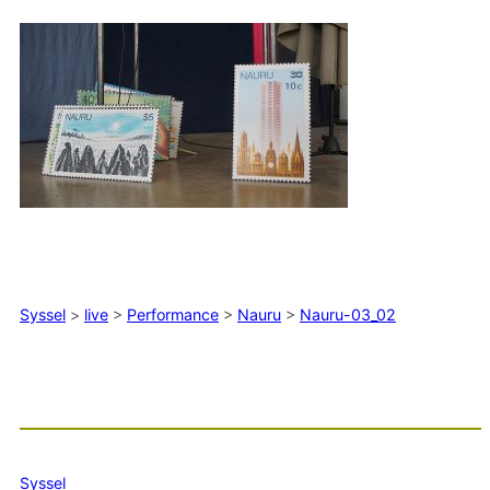
Syssel
>
live
>
Performance
>
Nauru
>
Nauru-03_02
Syssel