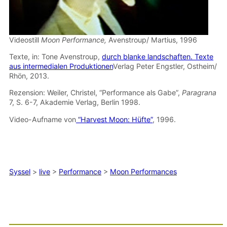
Videostill
Moon Performance,
Avenstroup/ Martius, 1996
Texte, in: Tone Avenstroup,
durch blanke landschaften. Texte
aus intermedialen Produktionen
Verlag Peter Engstler, Ostheim/
Rhön, 2013.
Rezension: Weiler, Christel, “Performance als Gabe”,
Paragrana
7, S. 6-7, Akademie Verlag, Berlin 1998.
Video-Aufname von
“Harvest Moon: Hüfte”
, 1996.
Syssel
>
live
>
Performance
>
Moon Performances