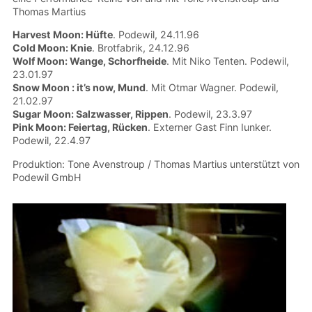
Thomas Martius
Harvest Moon: Hüfte
. Podewil, 24.11.96
Cold Moon: Knie
. Brotfabrik, 24.12.96
Wolf Moon: Wange, Schorfheide
. Mit Niko Tenten. Podewil,
23.01.97
Snow Moon : it’s now, Mund
. Mit Otmar Wagner. Podewil,
21.02.97
Sugar Moon: Salzwasser, Rippen
. Podewil, 23.3.97
Pink Moon: Feiertag, Rücken
. Externer Gast Finn Iunker.
Podewil, 22.4.97
Produktion: Tone Avenstroup / Thomas Martius unterstützt von
Podewil GmbH