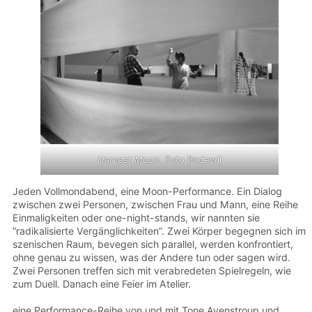
Harvest Moon
. Foto Podewil
Jeden Vollmondabend, eine Moon-Performance. Ein Dialog
zwischen zwei Personen, zwischen Frau und Mann, eine Reihe
Einmaligkeiten oder one-night-stands, wir nannten sie
“radikalisierte Vergänglichkeiten”. Zwei Körper begegnen sich im
szenischen Raum, bevegen sich parallel, werden konfrontiert,
ohne genau zu wissen, was der Andere tun oder sagen wird.
Zwei Personen treffen sich mit verabredeten Spielregeln, wie
zum Duell. Danach eine Feier im Atelier.
eine Performance-Reihe von und mit Tone Avenstroup und