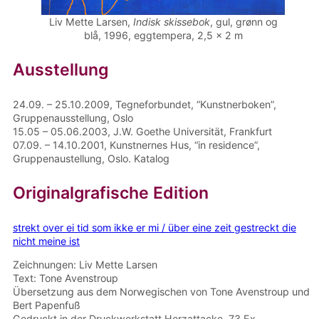
Liv Mette Larsen,
Indisk skissebok
, gul, grønn og
blå, 1996, eggtempera, 2,5 x 2 m
Ausstellung
24.09. – 25.10.2009, Tegneforbundet, “Kunstnerboken”,
Gruppenausstellung, Oslo
15.05 – 05.06.2003, J.W. Goethe Universität, Frankfurt
07.09. – 14.10.2001, Kunstnernes Hus, “in residence”,
Gruppenaustellung, Oslo. Katalog
Originalgrafische Edition
strekt over ei tid som ikke er mi / über eine zeit gestreckt die
nicht meine ist
Zeichnungen: Liv Mette Larsen
Text: Tone Avenstroup
Übersetzung aus dem Norwegischen von Tone Avenstroup und
Bert Papenfuß
Gedruckt in der Druckwerkstatt Herzattacke, 73 Ex.