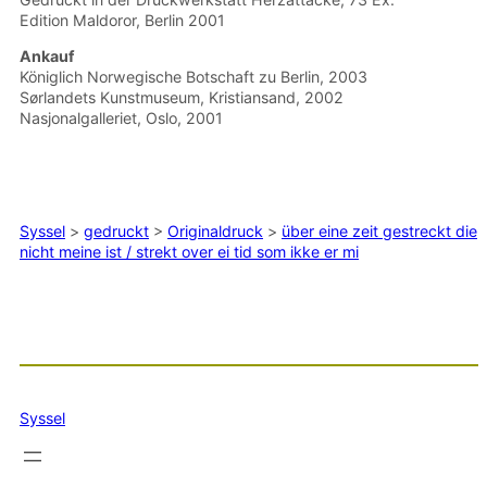
Edition Maldoror, Berlin 2001
Ankauf
Königlich Norwegische Botschaft zu Berlin, 2003
Sørlandets Kunstmuseum, Kristiansand, 2002
Nasjonalgalleriet, Oslo, 2001
Syssel
>
gedruckt
>
Originaldruck
>
über eine zeit gestreckt die
nicht meine ist / strekt over ei tid som ikke er mi
Syssel