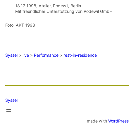
18.12.1998, Atelier, Podewil, Berlin
Mit freundlicher Unterstützung von Podewil GmbH
Foto: AKT 1998
Syssel
>
live
>
Performance
>
rest-in-residence
Syssel
made with
WordPress