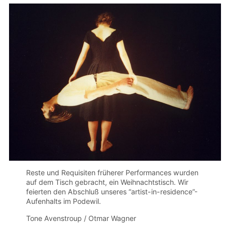
Reste und Requisiten früherer Performances wurden
auf dem Tisch gebracht, ein Weihnachtstisch. Wir
feierten den Abschluß unseres “artist-in-residence”-
Aufenhalts im Podewil.
Tone Avenstroup / Otmar Wagner